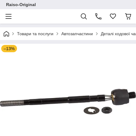
Raiso-Original
Товари та послуги
Автозапчастини
Деталі ходової ч
–13%