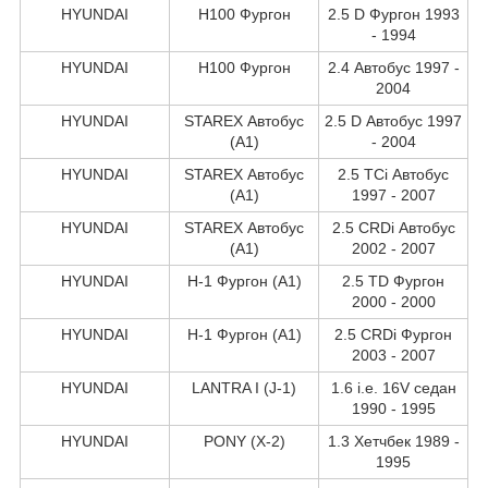
HYUNDAI
H100 Фургон
2.5 D Фургон 1993
- 1994
HYUNDAI
H100 Фургон
2.4 Автобус 1997 -
2004
HYUNDAI
STAREX Автобус
2.5 D Автобус 1997
(A1)
- 2004
HYUNDAI
STAREX Автобус
2.5 TCi Автобус
(A1)
1997 - 2007
HYUNDAI
STAREX Автобус
2.5 CRDi Автобус
(A1)
2002 - 2007
HYUNDAI
H-1 Фургон (A1)
2.5 TD Фургон
2000 - 2000
HYUNDAI
H-1 Фургон (A1)
2.5 CRDi Фургон
2003 - 2007
HYUNDAI
LANTRA I (J-1)
1.6 i.e. 16V седан
1990 - 1995
HYUNDAI
PONY (X-2)
1.3 Хетчбек 1989 -
1995