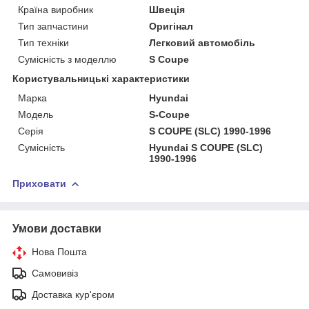
Країна виробник
Швеція
Тип запчастини
Оригінал
Тип техніки
Легковий автомобіль
Сумісність з моделлю
S Coupe
Користувальницькі характеристики
Марка
Hyundai
Мoдель
S-Coupe
Серія
S COUPE (SLC) 1990-1996
Сумісність
Hyundai S COUPE (SLC)
1990-1996
Приховати
Умови доставки
Нова Пошта
Самовивіз
Доставка кур'єром