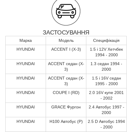
ЗАСТОСУВАННЯ
Марка
Модель
Специфікація
HYUNDAI
ACCENT I (X-3)
1.5 i 12V Хетчбек
1994 - 2000
HYUNDAI
ACCENT седан (X-
1.3 седан 1994 -
3)
2000
HYUNDAI
ACCENT седан (X-
1.5 i 16V седан
3)
1995 - 2000
HYUNDAI
COUPE I (RD)
2.0 16V купе 2001
- 2002
HYUNDAI
GRACE Фургон
2.4 Автобус 1997 -
2000
HYUNDAI
H100 Автобус (P)
2.5 D Автобус 1994
- 2000