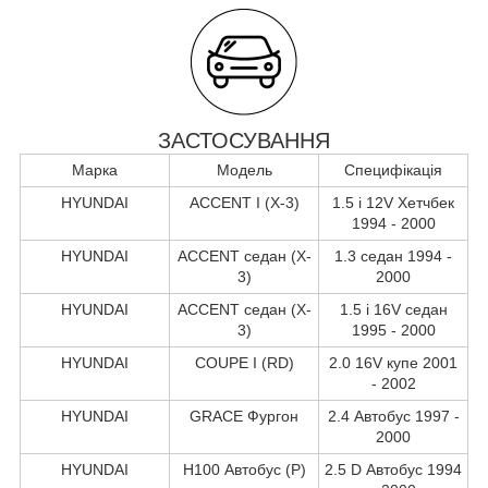
ЗАСТОСУВАННЯ
Марка
Модель
Специфікація
HYUNDAI
ACCENT I (X-3)
1.5 i 12V Хетчбек
1994 - 2000
HYUNDAI
ACCENT седан (X-
1.3 седан 1994 -
3)
2000
HYUNDAI
ACCENT седан (X-
1.5 i 16V седан
3)
1995 - 2000
HYUNDAI
COUPE I (RD)
2.0 16V купе 2001
- 2002
HYUNDAI
GRACE Фургон
2.4 Автобус 1997 -
2000
HYUNDAI
H100 Автобус (P)
2.5 D Автобус 1994