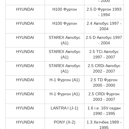
- 2000
HYUNDAI
H100 Фургон
2.5 D Фургон 1993
- 1994
HYUNDAI
H100 Фургон
2.4 Автобус 1997 -
2004
HYUNDAI
STAREX Автобус
2.5 D Автобус 1997
(A1)
- 2004
HYUNDAI
STAREX Автобус
2.5 TCi Автобус
(A1)
1997 - 2007
HYUNDAI
STAREX Автобус
2.5 CRDi Автобус
(A1)
2002 - 2007
HYUNDAI
H-1 Фургон (A1)
2.5 TD Фургон
2000 - 2000
HYUNDAI
H-1 Фургон (A1)
2.5 CRDi Фургон
2003 - 2007
HYUNDAI
LANTRA I (J-1)
1.6 i.e. 16V седан
1990 - 1995
HYUNDAI
PONY (X-2)
1.3 Хетчбек 1989 -
1995