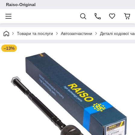
Raiso-Original
Товари та послуги
Автозапчастини
Деталі ходової ч
–13%