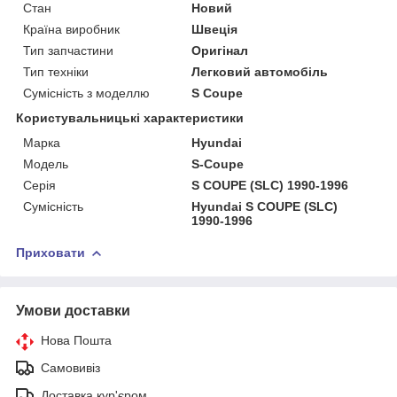
Стан
Новий
Країна виробник
Швеція
Тип запчастини
Оригінал
Тип техніки
Легковий автомобіль
Сумісність з моделлю
S Coupe
Користувальницькі характеристики
Марка
Hyundai
Мoдель
S-Coupe
Серія
S COUPE (SLC) 1990-1996
Сумісність
Hyundai S COUPE (SLC)
1990-1996
Приховати
Умови доставки
Нова Пошта
Самовивіз
Доставка кур'єром