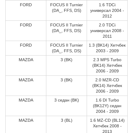
FORD
FOCUS II Turnier
1.6 TDCi
(DA_, FFS, DS)
универсал 2004 -
2012
FORD
FOCUS II Turnier
2.0 TDCi
(DA_, FFS, DS)
универсал 2008 -
2011
FORD
FOCUS II Turnier
1.3 (BK14) Хетчбек
(DA_, FFS, DS)
2003 - 2009
MAZDA
3 (BK)
2.3 MPS Turbo
(BK14) Хетчбек
2006 - 2009
MAZDA
3 (BK)
2.0 MZR-CD
(BK14) Хетчбек
2006 - 2009
MAZDA
3 седан (BK)
1.6 DI Turbo
(BK12Y) седан
2004 - 2009
MAZDA
3 (BL)
1.6 MZ-CD (BL14)
Хетчбек 2008 -
2013