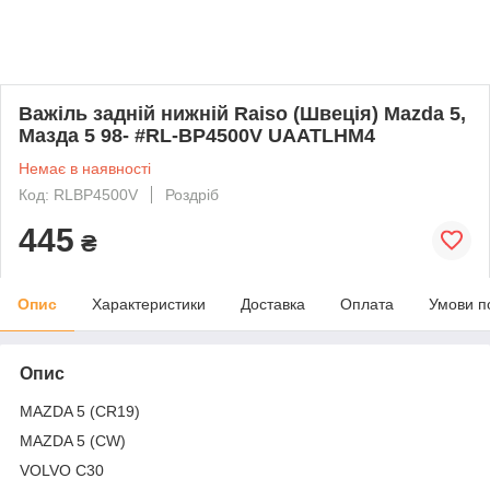
Важіль задній нижній Raiso (Швеція) Mazda 5,
Мазда 5 98- #RL-BP4500V UAATLHM4
Немає в наявності
Код: RLBP4500V
Роздріб
445
₴
Опис
Характеристики
Доставка
Оплата
Умови п
Опис
MAZDA 5 (CR19)
MAZDA 5 (CW)
VOLVO C30