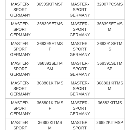
MASTER-
36995KITMSP
MASTER-
32007PCSMS
SPORT
SPORT
GERMANY
GERMANY
MASTER-
36839SETMS
MASTER-
36839SETMS
SPORT
SPORT
M
GERMANY
GERMANY
MASTER-
36839SETMS
MASTER-
368391SETM
SPORT
P
SPORT
S
GERMANY
GERMANY
MASTER-
368391SETM
MASTER-
368391SETM
SPORT
SM
SPORT
SP
GERMANY
GERMANY
MASTER-
368801KITMS
MASTER-
368801KITMS
SPORT
SPORT
M
GERMANY
GERMANY
MASTER-
368801KITMS
MASTER-
36882KITMS
SPORT
P
SPORT
GERMANY
GERMANY
MASTER-
36882KITMS
MASTER-
36882KITMSP
SPORT
M
SPORT