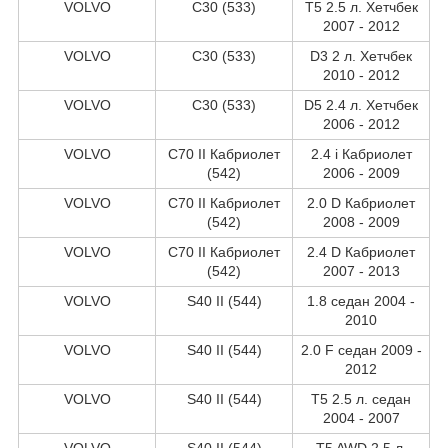
VOLVO
C30 (533)
T5 2.5 л. Хетчбек
2007 - 2012
VOLVO
C30 (533)
D3 2 л. Хетчбек
2010 - 2012
VOLVO
C30 (533)
D5 2.4 л. Хетчбек
2006 - 2012
VOLVO
C70 II Кабриолет
2.4 i Кабриолет
(542)
2006 - 2009
VOLVO
C70 II Кабриолет
2.0 D Кабриолет
(542)
2008 - 2009
VOLVO
C70 II Кабриолет
2.4 D Кабриолет
(542)
2007 - 2013
VOLVO
S40 II (544)
1.8 седан 2004 -
2010
VOLVO
S40 II (544)
2.0 F седан 2009 -
2012
VOLVO
S40 II (544)
T5 2.5 л. седан
2004 - 2007
VOLVO
S40 II (544)
T5 AWD 2.5 л.