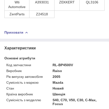
Wti
A393031
ZEKKERT
QL3106
Automotive
ZentParts
Z24518
Приховати
Характеристики
Основні атрибути
Код запчастини
RL-BP4500V
Виробник
Raiso
Рік випуску автомобіля
2005
Сумісність з маркою
Mazda
Стан
Новий
Країна виробник
Швеція
Сумісність з моделлю
S40, C70, V50, C30, C-Max,
Focus