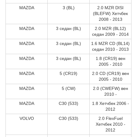
MAZDA
3 (BL)
2.0 MZR DISI
(BLEFW) Хетчбек
2008 - 2013
MAZDA
3 седан (BL)
2.0 MZR (BL12)
седан 2009 - 2014
MAZDA
3 седан (BL)
1.6 MZR CD (BL14)
седан 2010 - 2013
MAZDA
3 седан (BL)
1.8 (CR19) вен
2005 - 2010
MAZDA
5 (CR19)
2.0 CD (CR19) вен
2005 - 2010
MAZDA
5 (CW)
2.0 (CWEFW) вен
2010 -
MAZDA
C30 (533)
1.8 Хетчбек 2006 -
2012
VOLVO
C30 (533)
2.0 FlexFuel
Хетчбек 2010 -
2012