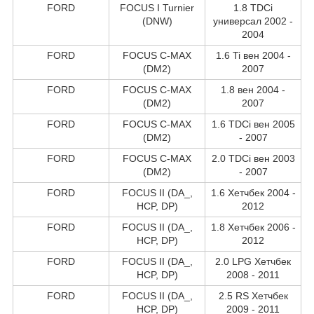
FORD
FOCUS I Turnier
1.8 TDCi
(DNW)
универсал 2002 -
2004
FORD
FOCUS C-MAX
1.6 Ti вен 2004 -
(DM2)
2007
FORD
FOCUS C-MAX
1.8 вен 2004 -
(DM2)
2007
FORD
FOCUS C-MAX
1.6 TDCi вен 2005
(DM2)
- 2007
FORD
FOCUS C-MAX
2.0 TDCi вен 2003
(DM2)
- 2007
FORD
FOCUS II (DA_,
1.6 Хетчбек 2004 -
HCP, DP)
2012
FORD
FOCUS II (DA_,
1.8 Хетчбек 2006 -
HCP, DP)
2012
FORD
FOCUS II (DA_,
2.0 LPG Хетчбек
HCP, DP)
2008 - 2011
FORD
FOCUS II (DA_,
2.5 RS Хетчбек
HCP, DP)
2009 - 2011