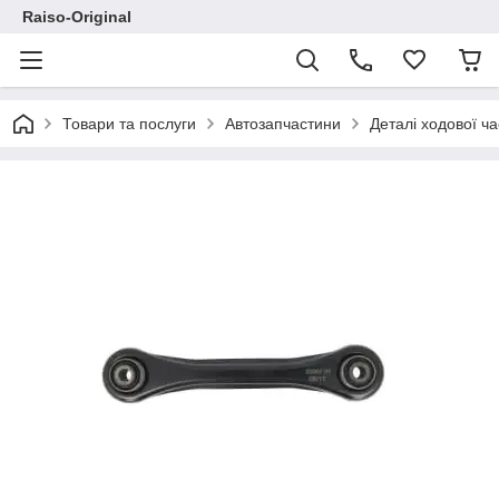
Raiso-Original
Товари та послуги
Автозапчастини
Деталі ходової ч