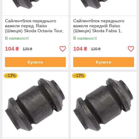
Сайлентблок переднього
Сайлентблок переднього
важеля перед. Raiso
важеля передній Raiso
(Швеція) Skoda Octavia Tour,
(Швеція) Skoda Fabia 1,
Октавія Тур 96- #RL-1J0182V
Шкода Фабія 1 99-08 #RL-
В наявності
В наявності
UAJOTLS4
1J0182V UAXPUCH4
104
104
₴
₴
120 ₴
120 ₴
Купити
Купити
–13%
–13%