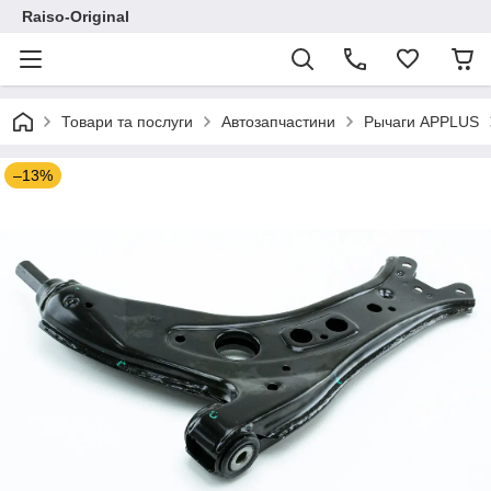
Raiso-Original
Товари та послуги
Автозапчастини
Рычаги APPLUS
–13%