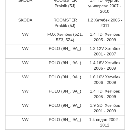
SKODA
ROOMSTER
1.4 TDI Фургон/
Praktik (5J)
универсал 2007 -
2010
SKODA
ROOMSTER
1.2 Хетчбек 2005 -
Praktik (5J)
2011
VW
FOX Хетчбек (5Z1,
1.4 TDI Хетчбек
5Z3, 5Z4)
2005 - 2009
VW
POLO (9N_, 9A_)
1.2 12V Хетчбек
2001 - 2007
VW
POLO (9N_, 9A_)
1.4 16V Хетчбек
2006 - 2009
VW
POLO (9N_, 9A_)
1.6 16V Хетчбек
2006 - 2009
VW
POLO (9N_, 9A_)
1.4 TDI Хетчбек
2005 - 2009
VW
POLO (9N_, 9A_)
1.9 SDI Хетчбек
2001 - 2009
VW
POLO (9N_, 9A_)
1.4 седан 2002 -
2012