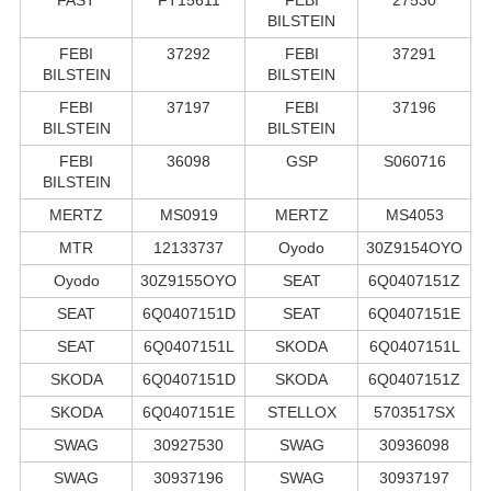
BILSTEIN
FEBI
37292
FEBI
37291
BILSTEIN
BILSTEIN
FEBI
37197
FEBI
37196
BILSTEIN
BILSTEIN
FEBI
36098
GSP
S060716
BILSTEIN
MERTZ
MS0919
MERTZ
MS4053
MTR
12133737
Oyodo
30Z9154OYO
Oyodo
30Z9155OYO
SEAT
6Q0407151Z
SEAT
6Q0407151D
SEAT
6Q0407151E
SEAT
6Q0407151L
SKODA
6Q0407151L
SKODA
6Q0407151D
SKODA
6Q0407151Z
SKODA
6Q0407151E
STELLOX
5703517SX
SWAG
30927530
SWAG
30936098
SWAG
30937196
SWAG
30937197