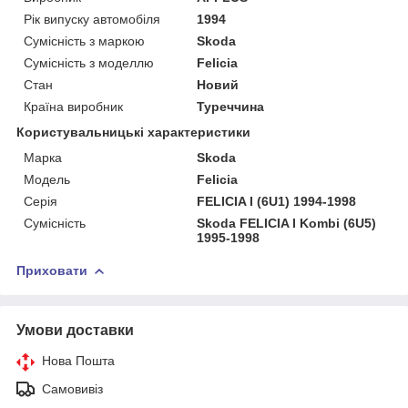
Рік випуску автомобіля
1994
Сумісність з маркою
Skoda
Сумісність з моделлю
Felicia
Стан
Новий
Країна виробник
Туреччина
Користувальницькі характеристики
Марка
Skoda
Мoдель
Felicia
Серія
FELICIA I (6U1) 1994-1998
Сумісність
Skoda FELICIA I Kombi (6U5)
1995-1998
Приховати
Умови доставки
Нова Пошта
Самовивіз