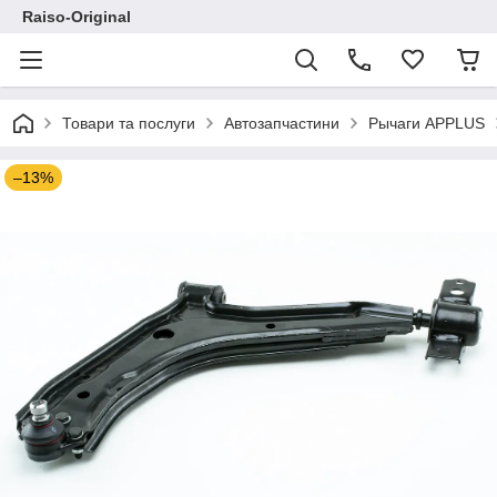
Raiso-Original
Товари та послуги
Автозапчастини
Рычаги APPLUS
–13%