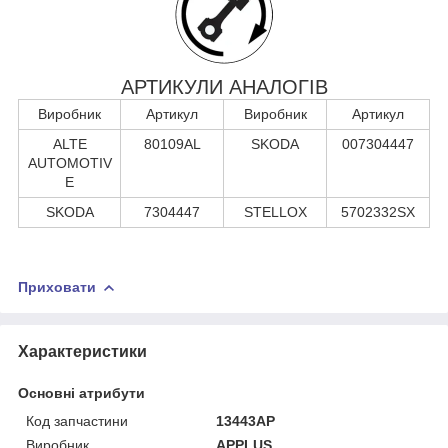
АРТИКУЛИ АНАЛОГІВ
Виробник
Артикул
Виробник
Артикул
ALTE
80109AL
SKODA
007304447
AUTOMOTIV
E
SKODA
7304447
STELLOX
5702332SX
Приховати
Характеристики
Основні атрибути
Код запчастини
13443AP
Виробник
APPLUS