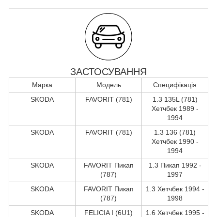
ЗАСТОСУВАННЯ
Марка
Модель
Специфікація
SKODA
FAVORIT (781)
1.3 135L (781)
Хетчбек 1989 -
1994
SKODA
FAVORIT (781)
1.3 136 (781)
Хетчбек 1990 -
1994
SKODA
FAVORIT Пикап
1.3 Пикап 1992 -
(787)
1997
SKODA
FAVORIT Пикап
1.3 Хетчбек 1994 -
(787)
1998
SKODA
FELICIA I (6U1)
1.6 Хетчбек 1995 -