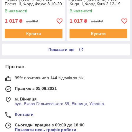
Focus III, Форд Фокус 3 10-20
Kuga II, Форд Куга 2 12-19
#26558AP UAFHXJZ4
#26558AP UABVFZO4
В наявності
В наявності
1 017
1 017
₴
₴
1 170 ₴
1 170 ₴
Купити
Купити
Показати ще
Про нас
99% позитивних з 144 відгуків за рік
Працює з 05.06.2021
м. Вінниця
вул. Якова Гальчевського 39, Вінниця, Україна
Контакти
Сьогодні працює з 09:00 до 18:00
Показати весь графік роботи