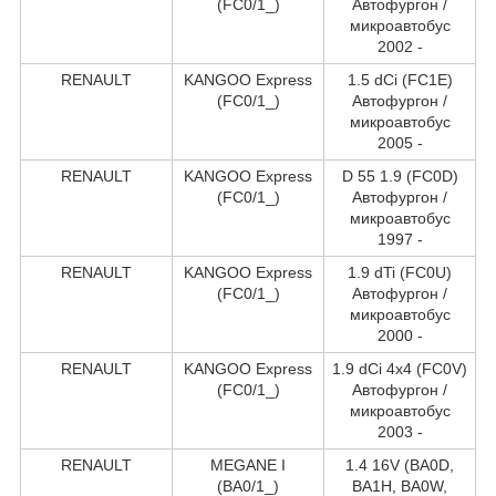
(FC0/1_)
Автофургон /
микроавтобус
2002 -
RENAULT
KANGOO Express
1.5 dCi (FC1E)
(FC0/1_)
Автофургон /
микроавтобус
2005 -
RENAULT
KANGOO Express
D 55 1.9 (FC0D)
(FC0/1_)
Автофургон /
микроавтобус
1997 -
RENAULT
KANGOO Express
1.9 dTi (FC0U)
(FC0/1_)
Автофургон /
микроавтобус
2000 -
RENAULT
KANGOO Express
1.9 dCi 4x4 (FC0V)
(FC0/1_)
Автофургон /
микроавтобус
2003 -
RENAULT
MEGANE I
1.4 16V (BA0D,
(BA0/1_)
BA1H, BA0W,