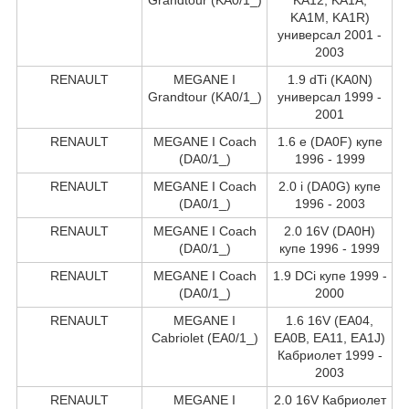
KA1M, KA1R)
универсал 2001 -
2003
RENAULT
MEGANE I
1.9 dTi (KA0N)
Grandtour (KA0/1_)
универсал 1999 -
2001
RENAULT
MEGANE I Coach
1.6 e (DA0F) купе
(DA0/1_)
1996 - 1999
RENAULT
MEGANE I Coach
2.0 i (DA0G) купе
(DA0/1_)
1996 - 2003
RENAULT
MEGANE I Coach
2.0 16V (DA0H)
(DA0/1_)
купе 1996 - 1999
RENAULT
MEGANE I Coach
1.9 DCi купе 1999 -
(DA0/1_)
2000
RENAULT
MEGANE I
1.6 16V (EA04,
Cabriolet (EA0/1_)
EA0B, EA11, EA1J)
Кабриолет 1999 -
2003
RENAULT
MEGANE I
2.0 16V Кабриолет