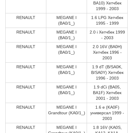
BA10) Хетчбек
1999 - 2003
RENAULT
MEGANE I
1.6 LPG Хетчбек
(BA0/1_)
1995 - 1999
RENAULT
MEGANE I
2.0 i Хетчбек 1999
(BA0/1_)
- 2003
RENAULT
MEGANE I
2.0 16V (BA0H)
(BA0/1_)
Хетчбек 1996 -
2003
RENAULT
MEGANE I
1.9 dT (B/SA0K,
(BA0/1_)
B/SA0Y) Хетчбек
1996 - 2003
RENAULT
MEGANE I
1.9 dCi (BA05,
(BA0/1_)
BA1F) Хетчбек
2001 - 2003
RENAULT
MEGANE I
1.6 e (KA0F)
Grandtour (KA0/1_)
универсал 1999 -
2003
RENAULT
MEGANE I
1.8 16V (KA0S,
Grandtour (KA0/1_)
KA12, KA1A,