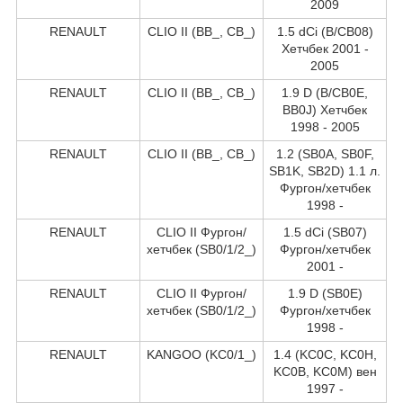
2009
RENAULT
CLIO II (BB_, CB_)
1.5 dCi (B/CB08)
Хетчбек 2001 -
2005
RENAULT
CLIO II (BB_, CB_)
1.9 D (B/CB0E,
BB0J) Хетчбек
1998 - 2005
RENAULT
CLIO II (BB_, CB_)
1.2 (SB0A, SB0F,
SB1K, SB2D) 1.1 л.
Фургон/хетчбек
1998 -
RENAULT
CLIO II Фургон/
1.5 dCi (SB07)
хетчбек (SB0/1/2_)
Фургон/хетчбек
2001 -
RENAULT
CLIO II Фургон/
1.9 D (SB0E)
хетчбек (SB0/1/2_)
Фургон/хетчбек
1998 -
RENAULT
KANGOO (KC0/1_)
1.4 (KC0C, KC0H,
KC0B, KC0M) вен
1997 -