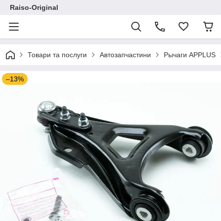
Raiso-Original
Товари та послуги
Автозапчастини
Рычаги APPLUS
–13%