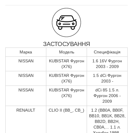
ЗАСТОСУВАННЯ
Марка
Модель
Специфікація
NISSAN
KUBISTAR Фургон
1.6 16V Фургон
(X76)
2003 - 2009
NISSAN
KUBISTAR Фургон
1.5 dCi Фургон
(X76)
2003 -
NISSAN
KUBISTAR Фургон
dCi 85 1.5 л.
(X76)
Фургон 2006 -
2009
RENAULT
CLIO II (BB_, CB_)
1.2 (BB0A, BB0F,
BB10, BB1K, BB28,
BB2D, BB2H,
CB0A,... 1.1 л.
Хетчбек 1998 -