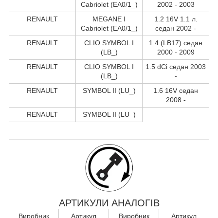
Cabriolet (EA0/1_)
2002 - 2003
RENAULT
MEGANE I
1.2 16V 1.1 л.
Cabriolet (EA0/1_)
седан 2002 -
RENAULT
CLIO SYMBOL I
1.4 (LB17) седан
(LB_)
2000 - 2009
RENAULT
CLIO SYMBOL I
1.5 dCi седан 2003
(LB_)
-
RENAULT
SYMBOL II (LU_)
1.6 16V седан
2008 -
RENAULT
SYMBOL II (LU_)
АРТИКУЛИ АНАЛОГІВ
Виробник
Артикул
Виробник
Артикул