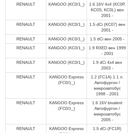
RENAULT
KANGOO (KC0/1_)
1.6 16V 4x4 (KC0P,
KC0S, KC0L) вен
2001 -
RENAULT
KANGOO (KC0/1_)
1.5 dCi (KC07) вен
2001 -
RENAULT
KANGOO (KC0/1_)
1.5 dCi вен 2005 -
RENAULT
KANGOO (KC0/1_)
1.9 RXED вен 1999
- 2001
RENAULT
KANGOO (KC0/1_)
1.9 dCi 4x4 вен
2003 -
RENAULT
KANGOO Express
1.2 (FC1A) 1.1 л.
(FC0/1_)
Автофургон /
микроавтобус
1998 - 2001
RENAULT
KANGOO Express
1.6 16V bivalent
(FC0/1_)
Автофургон /
микроавтобус
2005 -
RENAULT
KANGOO Express
1.5 dCi (FC1R)