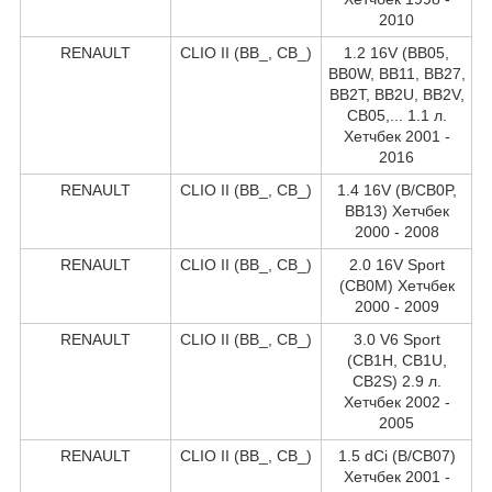
2010
RENAULT
CLIO II (BB_, CB_)
1.2 16V (BB05,
BB0W, BB11, BB27,
BB2T, BB2U, BB2V,
CB05,... 1.1 л.
Хетчбек 2001 -
2016
RENAULT
CLIO II (BB_, CB_)
1.4 16V (B/CB0P,
BB13) Хетчбек
2000 - 2008
RENAULT
CLIO II (BB_, CB_)
2.0 16V Sport
(CB0M) Хетчбек
2000 - 2009
RENAULT
CLIO II (BB_, CB_)
3.0 V6 Sport
(CB1H, CB1U,
CB2S) 2.9 л.
Хетчбек 2002 -
2005
RENAULT
CLIO II (BB_, CB_)
1.5 dCi (B/CB07)
Хетчбек 2001 -