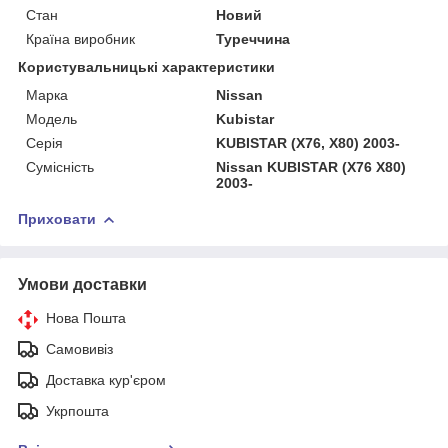
Стан
Новий
Країна виробник
Туреччина
Користувальницькі характеристики
Марка
Nissan
Мoдель
Kubistar
Серія
KUBISTAR (X76, X80) 2003-
Сумісність
Nissan KUBISTAR (X76 X80)
2003-
Приховати
Умови доставки
Нова Пошта
Самовивіз
Доставка кур'єром
Укрпошта