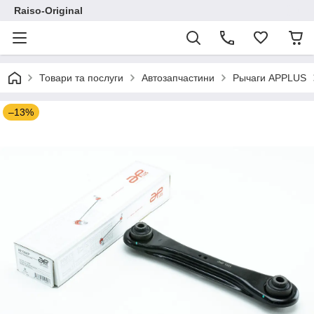
Raiso-Original
Товари та послуги
Автозапчастини
Рычаги APPLUS
–13%