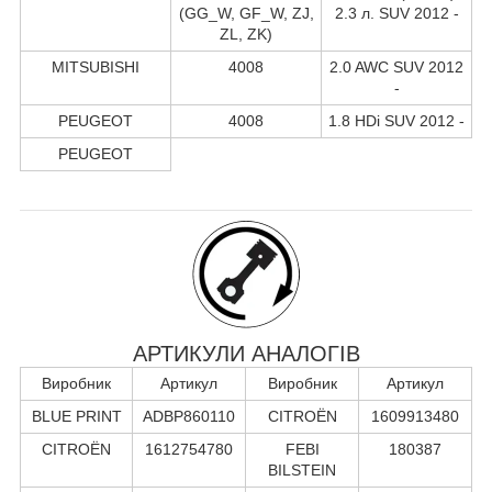
(GG_W, GF_W, ZJ,
2.3 л. SUV 2012 -
ZL, ZK)
MITSUBISHI
4008
2.0 AWC SUV 2012
-
PEUGEOT
4008
1.8 HDi SUV 2012 -
PEUGEOT
АРТИКУЛИ АНАЛОГІВ
Виробник
Артикул
Виробник
Артикул
BLUE PRINT
ADBP860110
CITROËN
1609913480
CITROËN
1612754780
FEBI
180387
BILSTEIN