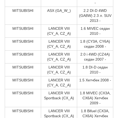
-
MITSUBISHI
ASX (GA_W_)
2.2 DI-D 4WD
(GA8W) 2.3 л. SUV
2013 -
MITSUBISHI
LANCER VIII
1.6 MIVEC седан
(CY_A, CZ_A)
2010 -
MITSUBISHI
LANCER VIII
1.8 (CY3A, CY6A)
(CY_A, CZ_A)
седан 2008 -
MITSUBISHI
LANCER VIII
2.0 i 4WD (CZ4A)
(CY_A, CZ_A)
седан 2007 -
MITSUBISHI
LANCER VIII
1.8 DI-D седан
(CY_A, CZ_A)
2010 -
MITSUBISHI
LANCER VIII
1.5 Хетчбек 2008 -
(CY_A, CZ_A)
MITSUBISHI
LANCER VIII
1.8 MIVEC (CX3A,
Sportback (CX_A)
CX6A) Хетчбек
2009 -
MITSUBISHI
LANCER VIII
1.8 Bifuel (CX3A,
Sportback (CX_A)
CX6A) Хетчбек