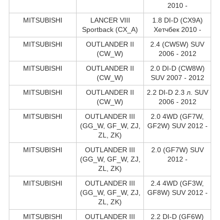
2010 -
MITSUBISHI
LANCER VIII
1.8 DI-D (CX9A)
Sportback (CX_A)
Хетчбек 2010 -
MITSUBISHI
OUTLANDER II
2.4 (CW5W) SUV
(CW_W)
2006 - 2012
MITSUBISHI
OUTLANDER II
2.0 DI-D (CW8W)
(CW_W)
SUV 2007 - 2012
MITSUBISHI
OUTLANDER II
2.2 DI-D 2.3 л. SUV
(CW_W)
2006 - 2012
MITSUBISHI
OUTLANDER III
2.0 4WD (GF7W,
(GG_W, GF_W, ZJ,
GF2W) SUV 2012 -
ZL, ZK)
MITSUBISHI
OUTLANDER III
2.0 (GF7W) SUV
(GG_W, GF_W, ZJ,
2012 -
ZL, ZK)
MITSUBISHI
OUTLANDER III
2.4 4WD (GF3W,
(GG_W, GF_W, ZJ,
GF8W) SUV 2012 -
ZL, ZK)
MITSUBISHI
OUTLANDER III
2.2 DI-D (GF6W)