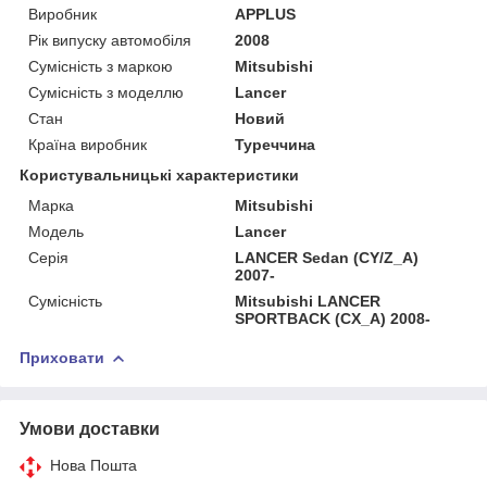
Виробник
APPLUS
Рік випуску автомобіля
2008
Сумісність з маркою
Mitsubishi
Сумісність з моделлю
Lancer
Стан
Новий
Країна виробник
Туреччина
Користувальницькі характеристики
Марка
Mitsubishi
Мoдель
Lancer
Серія
LANCER Sedan (CY/Z_A)
2007-
Сумісність
Mitsubishi LANCER
SPORTBACK (CX_A) 2008-
Приховати
Умови доставки
Нова Пошта