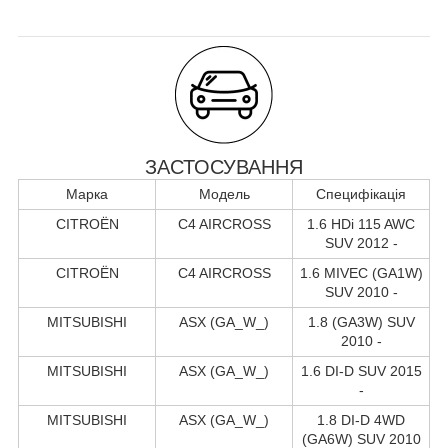
ЗАСТОСУВАННЯ
Марка
Модель
Специфікація
CITROËN
C4 AIRCROSS
1.6 HDi 115 AWC
SUV 2012 -
CITROËN
C4 AIRCROSS
1.6 MIVEC (GA1W)
SUV 2010 -
MITSUBISHI
ASX (GA_W_)
1.8 (GA3W) SUV
2010 -
MITSUBISHI
ASX (GA_W_)
1.6 DI-D SUV 2015
-
MITSUBISHI
ASX (GA_W_)
1.8 DI-D 4WD
(GA6W) SUV 2010