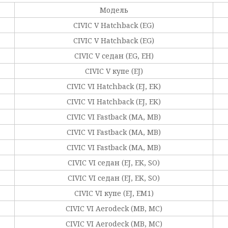
Модель
CIVIC V Hatchback (EG)
CIVIC V Hatchback (EG)
CIVIC V седан (EG, EH)
CIVIC V купе (EJ)
CIVIC VI Hatchback (EJ, EK)
CIVIC VI Hatchback (EJ, EK)
CIVIC VI Fastback (MA, MB)
CIVIC VI Fastback (MA, MB)
CIVIC VI Fastback (MA, MB)
CIVIC VI седан (EJ, EK, SO)
CIVIC VI седан (EJ, EK, SO)
CIVIC VI купе (EJ, EM1)
CIVIC VI Aerodeck (MB, MC)
CIVIC VI Aerodeck (MB, MC)