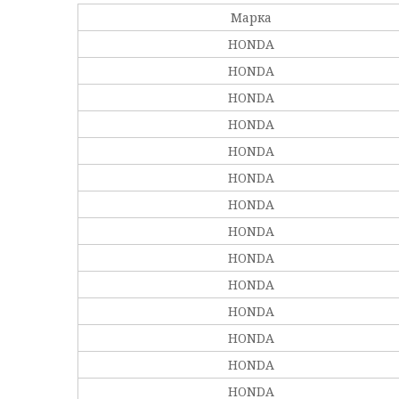
Марка
HONDA
HONDA
HONDA
HONDA
HONDA
HONDA
HONDA
HONDA
HONDA
HONDA
HONDA
HONDA
HONDA
HONDA