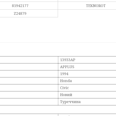
85942177
TEKNOROT
Z24879
13933AP
APPLUS
1994
Honda
Civic
Новий
Туреччина