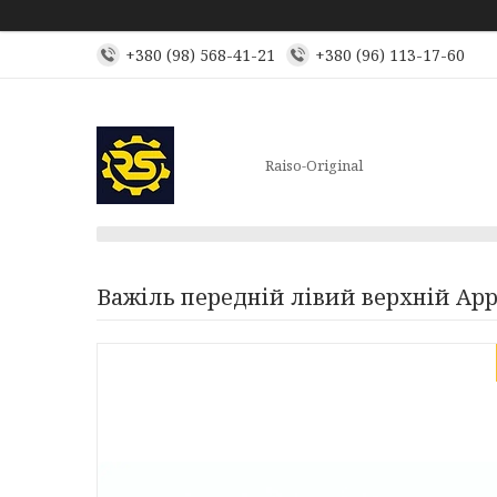
+380 (98) 568-41-21
+380 (96) 113-17-60
Raiso-Original
Важіль передній лівий верхній Appl