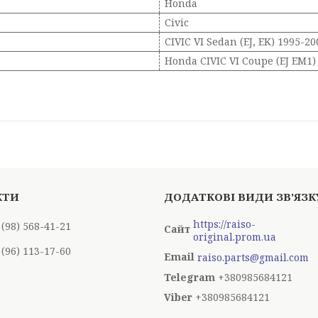
Honda
Civic
CIVIC VI Sedan (EJ, EK) 1995-20
Honda CIVIC VI Coupe (EJ EM1)
https://raiso-
 (98) 568-41-21
original.prom.ua
 (96) 113-17-60
raiso.parts@gmail.com
+380985684121
+380985684121