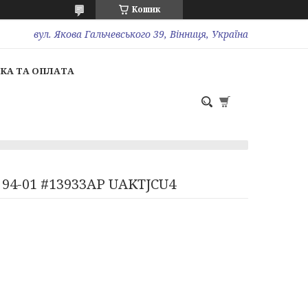
Кошик
вул. Якова Гальчевського 39, Вінниця, Україна
КА ТА ОПЛАТА
6 94-01 #13933AP UAKTJCU4