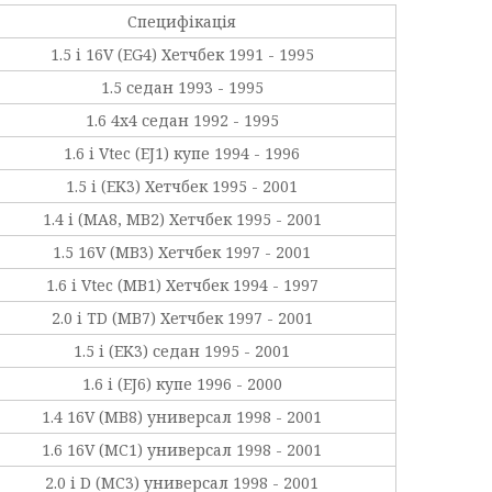
Специфікація
1.5 i 16V (EG4) Хетчбек 1991 - 1995
1.5 седан 1993 - 1995
1.6 4x4 седан 1992 - 1995
1.6 i Vtec (EJ1) купе 1994 - 1996
1.5 i (EK3) Хетчбек 1995 - 2001
1.4 i (MA8, MB2) Хетчбек 1995 - 2001
1.5 16V (MB3) Хетчбек 1997 - 2001
1.6 i Vtec (MB1) Хетчбек 1994 - 1997
2.0 i TD (MB7) Хетчбек 1997 - 2001
1.5 i (EK3) седан 1995 - 2001
1.6 i (EJ6) купе 1996 - 2000
1.4 16V (MB8) универсал 1998 - 2001
1.6 16V (MC1) универсал 1998 - 2001
2.0 i D (MC3) универсал 1998 - 2001