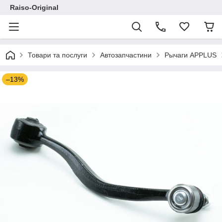
Raiso-Original
Товари та послуги
Автозапчастини
Рычаги APPLUS
–13%