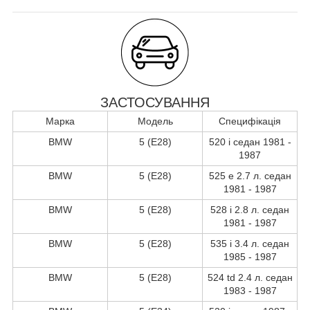
ЗАСТОСУВАННЯ
Марка
Модель
Специфікація
BMW
5 (E28)
520 i седан 1981 -
1987
BMW
5 (E28)
525 e 2.7 л. седан
1981 - 1987
BMW
5 (E28)
528 i 2.8 л. седан
1981 - 1987
BMW
5 (E28)
535 i 3.4 л. седан
1985 - 1987
BMW
5 (E28)
524 td 2.4 л. седан
1983 - 1987