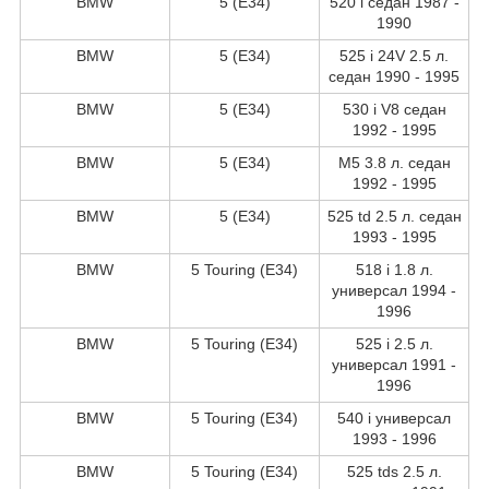
BMW
5 (E34)
520 i седан 1987 -
1990
BMW
5 (E34)
525 i 24V 2.5 л.
седан 1990 - 1995
BMW
5 (E34)
530 i V8 седан
1992 - 1995
BMW
5 (E34)
M5 3.8 л. седан
1992 - 1995
BMW
5 (E34)
525 td 2.5 л. седан
1993 - 1995
BMW
5 Touring (E34)
518 i 1.8 л.
универсал 1994 -
1996
BMW
5 Touring (E34)
525 i 2.5 л.
универсал 1991 -
1996
BMW
5 Touring (E34)
540 i универсал
1993 - 1996
BMW
5 Touring (E34)
525 tds 2.5 л.