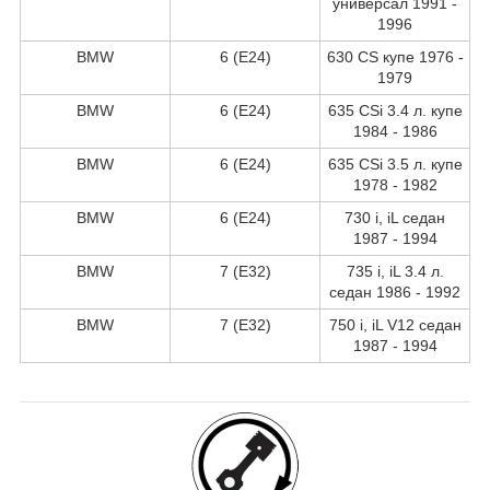
универсал 1991 -
1996
BMW
6 (E24)
630 CS купе 1976 -
1979
BMW
6 (E24)
635 CSi 3.4 л. купе
1984 - 1986
BMW
6 (E24)
635 CSi 3.5 л. купе
1978 - 1982
BMW
6 (E24)
730 i, iL седан
1987 - 1994
BMW
7 (E32)
735 i, iL 3.4 л.
седан 1986 - 1992
BMW
7 (E32)
750 i, iL V12 седан
1987 - 1994