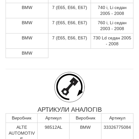
BMW
7 (E65, E66, E67)
740 i, Li седан
2005 - 2008
BMW
7 (E65, E66, E67)
760 i, Li седан
2003 - 2008
BMW
7 (E65, E66, E67)
730 Ld седан 2005
- 2008
BMW
АРТИКУЛИ АНАЛОГІВ
Виробник
Артикул
Виробник
Артикул
ALTE
98512AL
BMW
33326775084
AUTOMOTIV
E