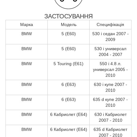
ЗАСТОСУВАННЯ
Марка
Модель
Специфікація
BMW
5 (E60)
530 i седан 2007 -
2009
BMW
5 (E60)
530 i универсал
2004 - 2007
BMW
5 Touring (E61)
550 i 4.8 л.
универсал 2005 -
2010
BMW
6 (E63)
630 i купе 2007 -
2010
BMW
6 (E63)
635 d купе 2007 -
2010
BMW
6 Кабриолет (E64)
630 i Кабриолет
2007 - 2010
BMW
6 Кабриолет (E64)
635 d Кабриолет
2007 - 2010