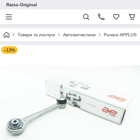
Raiso-Original
Товари та послуги
Автозапчастини
Рычаги APPLUS
–13%