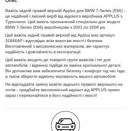
Опис
Важіль задній правий верхній Applus для BMW 7-Series (E66) -
це надійний і якісний виріб від відомого виробника APPLUS з
Туреччини. Цей важіль призначений спеціально для моделі
BMW 7-Series (E66) виробництва з 2001 по 2008 рік.
Цей важіль задній правий верхній від Applus має артикул
31846AP і відповідає всім вимогам якості і безпеки.
Виготовлений з високоякісних матеріалів, він гарантує
надійність і довговічність в експлуатації.
Цей важіль входить до товарної групи важелів і тяг для
автомобілів, і відмінно підійде як заміна оригінальної деталі.
Він допоможе вам забезпечити безпеку і комфорт під час їзди,
а також зберегти відмінну керованість вашого автомобіля.
Не відкладайте заміну важіля заднього правого верхнього на
потім - придбайте високоякісний варіант від APPLUS прямо
зараз і переконайтеся в його надійності і якості!