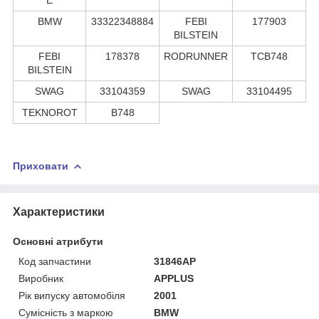
BMW
33322348884
FEBI
177903
BILSTEIN
FEBI
178378
RODRUNNER
TCB748
BILSTEIN
SWAG
33104359
SWAG
33104495
TEKNOROT
B748
Приховати
Характеристики
Основні атрибути
Код запчастини
31846AP
Виробник
APPLUS
Рік випуску автомобіля
2001
Сумісність з маркою
BMW