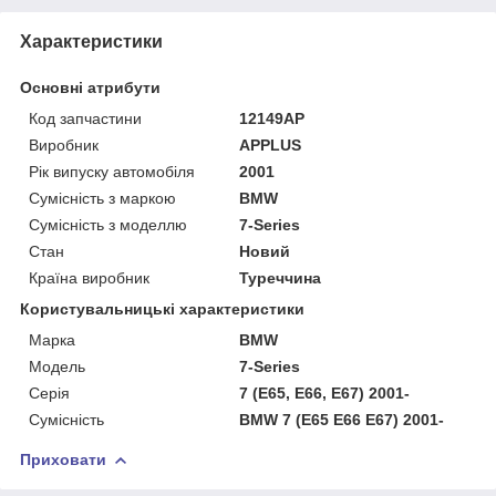
Характеристики
Основні атрибути
Код запчастини
12149AP
Виробник
APPLUS
Рік випуску автомобіля
2001
Сумісність з маркою
BMW
Сумісність з моделлю
7-Series
Стан
Новий
Країна виробник
Туреччина
Користувальницькі характеристики
Марка
BMW
Мoдель
7-Series
Серія
7 (E65, E66, E67) 2001-
Сумісність
BMW 7 (E65 E66 E67) 2001-
Приховати