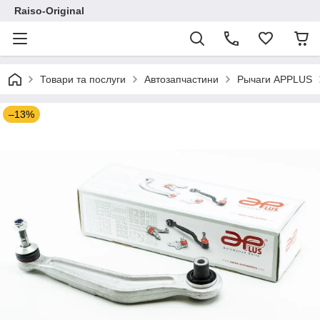
Raiso-Original
Товари та послуги
Автозапчастини
Рычаги APPLUS
–13%