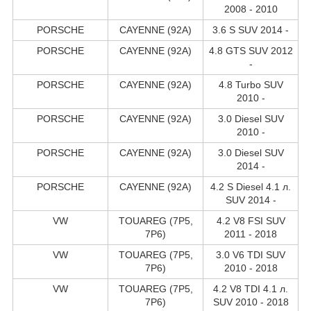
2008 - 2010
PORSCHE
CAYENNE (92A)
3.6 S SUV 2014 -
PORSCHE
CAYENNE (92A)
4.8 GTS SUV 2012
-
PORSCHE
CAYENNE (92A)
4.8 Turbo SUV
2010 -
PORSCHE
CAYENNE (92A)
3.0 Diesel SUV
2010 -
PORSCHE
CAYENNE (92A)
3.0 Diesel SUV
2014 -
PORSCHE
CAYENNE (92A)
4.2 S Diesel 4.1 л.
SUV 2014 -
VW
TOUAREG (7P5,
4.2 V8 FSI SUV
7P6)
2011 - 2018
VW
TOUAREG (7P5,
3.0 V6 TDI SUV
7P6)
2010 - 2018
VW
TOUAREG (7P5,
4.2 V8 TDI 4.1 л.
7P6)
SUV 2010 - 2018