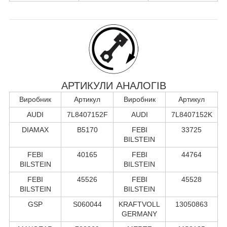
АРТИКУЛИ АНАЛОГІВ
Виробник
Артикул
Виробник
Артикул
AUDI
7L8407152F
AUDI
7L8407152K
DIAMAX
B5170
FEBI
33725
BILSTEIN
FEBI
40165
FEBI
44764
BILSTEIN
BILSTEIN
FEBI
45526
FEBI
45528
BILSTEIN
BILSTEIN
GSP
S060044
KRAFTVOLL
13050863
GERMANY