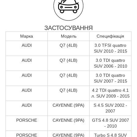
ЗАСТОСУВАННЯ
Марка
Модель
Специфікація
AUDI
Q7 (4LB)
3.0 TFSI quattro
SUV 2010 - 2015
AUDI
Q7 (4LB)
3.0 TDI quattro
SUV 2006 - 2010
AUDI
Q7 (4LB)
3.0 TDI quattro
SUV 2007 - 2015
AUDI
Q7 (4LB)
4.2 TDI quattro 4.1
л. SUV 2009 - 2015
AUDI
CAYENNE (9PA)
S 4.5 SUV 2002 -
2007
PORSCHE
CAYENNE (9PA)
GTS 4.8 SUV 2007
- 2010
PORSCHE
CAYENNE (9PA)
Turbo S 4.8 SUV