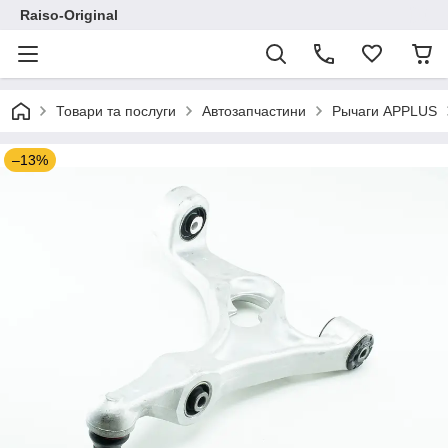
Raiso-Original
Товари та послуги
Автозапчастини
Рычаги APPLUS
–13%