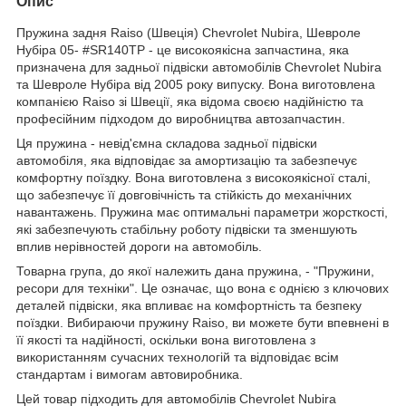
Опис
Пружина задня Raiso (Швеція) Chevrolet Nubira, Шевроле
Нубіра 05- #SR140TP - це високоякісна запчастина, яка
призначена для задньої підвіски автомобілів Chevrolet Nubira
та Шевроле Нубіра від 2005 року випуску. Вона виготовлена
компанією Raiso зі Швеції, яка відома своєю надійністю та
професійним підходом до виробництва автозапчастин.
Ця пружина - невід'ємна складова задньої підвіски
автомобіля, яка відповідає за амортизацію та забезпечує
комфортну поїздку. Вона виготовлена з високоякісної сталі,
що забезпечує її довговічність та стійкість до механічних
навантажень. Пружина має оптимальні параметри жорсткості,
які забезпечують стабільну роботу підвіски та зменшують
вплив нерівностей дороги на автомобіль.
Товарна група, до якої належить дана пружина, - "Пружини,
ресори для техніки". Це означає, що вона є однією з ключових
деталей підвіски, яка впливає на комфортність та безпеку
поїздки. Вибираючи пружину Raiso, ви можете бути впевнені в
її якості та надійності, оскільки вона виготовлена з
використанням сучасних технологій та відповідає всім
стандартам і вимогам автовиробника.
Цей товар підходить для автомобілів Chevrolet Nubira