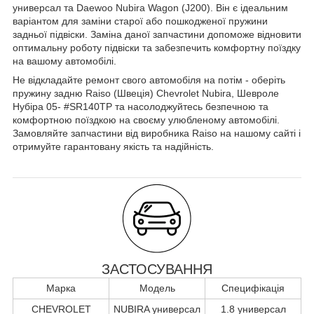
универсал та Daewoo Nubira Wagon (J200). Він є ідеальним
варіантом для заміни старої або пошкодженої пружини
задньої підвіски. Заміна даної запчастини допоможе відновити
оптимальну роботу підвіски та забезпечить комфортну поїздку
на вашому автомобілі.
Не відкладайте ремонт свого автомобіля на потім - оберіть
пружину задню Raiso (Швеція) Chevrolet Nubira, Шевроле
Нубіра 05- #SR140TP та насолоджуйтесь безпечною та
комфортною поїздкою на своєму улюбленому автомобілі.
Замовляйте запчастини від виробника Raiso на нашому сайті і
отримуйте гарантовану якість та надійність.
ЗАСТОСУВАННЯ
Марка
Модель
Специфікація
CHEVROLET
NUBIRA универсал
1.8 универсал