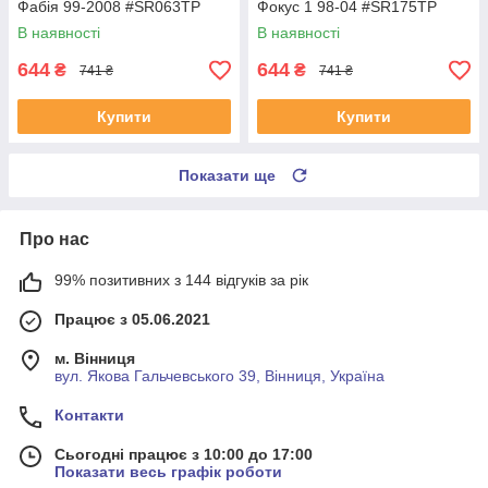
Фабія 99-2008 #SR063TP
Фокус 1 98-04 #SR175TP
UAFZVVX4
UADKVTE4
В наявності
В наявності
644
644
₴
₴
741 ₴
741 ₴
Купити
Купити
Показати ще
Про нас
99% позитивних з 144 відгуків за рік
Працює з 05.06.2021
м. Вінниця
вул. Якова Гальчевського 39, Вінниця, Україна
Контакти
Сьогодні працює з 10:00 до 17:00
Показати весь графік роботи