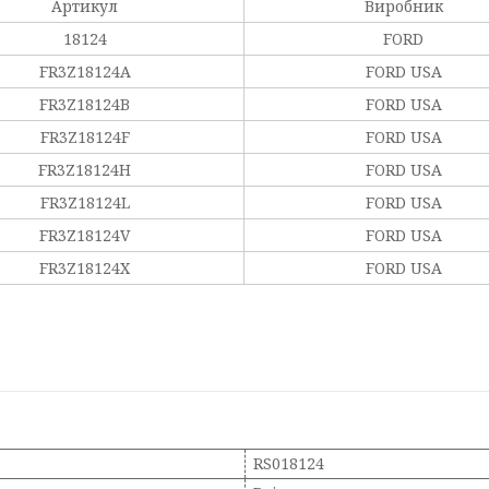
Артикул
Виробник
18124
FORD
FR3Z18124A
FORD USA
FR3Z18124B
FORD USA
FR3Z18124F
FORD USA
FR3Z18124H
FORD USA
FR3Z18124L
FORD USA
FR3Z18124V
FORD USA
FR3Z18124X
FORD USA
RS018124