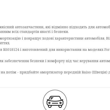
якісний автозапчастини, які відмінно підходять для автомоб
ням всіх стандартів якості і безпеки.
мортизацію і покращує ходові характеристики автомобіля. В
иттях.
л RS018124 і виготовлений для використання на моделях Ford
я забезпечення безпеки і комфорту під час керування автом
 на потім - придбайте амортизатор передній Raiso (Швеція) д