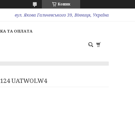
Кошик
вул. Якова Гальчевського 39, Вінниця, Україна
КА ТА ОПЛАТА
018124 UATWOLW4