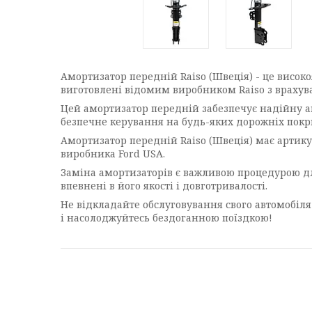
Амортизатор передній Raiso (Швеція) - це високо
виготовлені відомим виробником Raiso з врахуван
Цей амортизатор передній забезпечує надійну а
безпечне керування на будь-яких дорожніх покр
Амортизатор передній Raiso (Швеція) має артику
виробника Ford USA.
Заміна амортизаторів є важливою процедурою дл
впевнені в його якості і довготривалості.
Не відкладайте обслуговування свого автомобіля
і насолоджуйтесь бездоганною поїздкою!