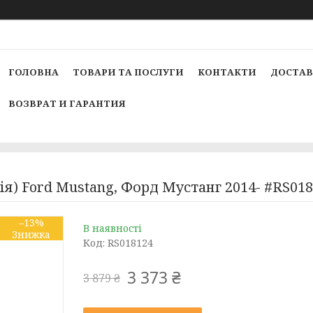
ГОЛОВНА
ТОВАРИ ТА ПОСЛУГИ
КОНТАКТИ
ДОСТАВ
ВОЗВРАТ И ГАРАНТИЯ
ія) Ford Mustang, Форд Мустанг 2014- #RS
–13%
В наявності
Код:
RS018124
3 373 ₴
3 879 ₴