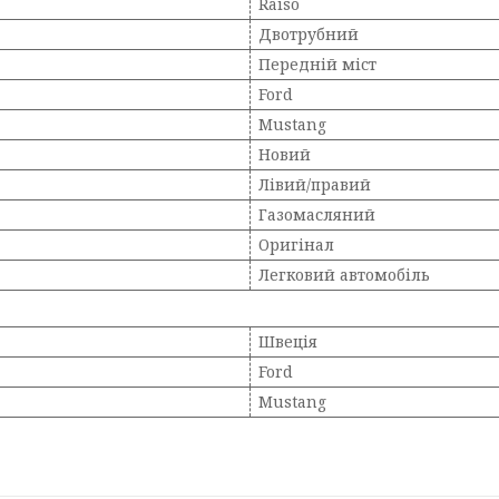
Raiso
Двотрубний
Передній міст
Ford
Mustang
Новий
Лівий/правий
Газомасляний
Оригінал
Легковий автомобіль
Швеція
Ford
Mustang