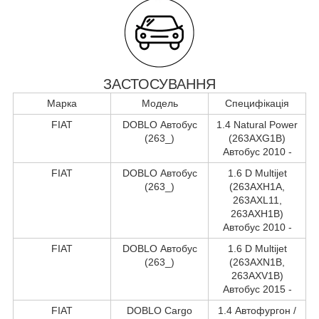
ЗАСТОСУВАННЯ
Марка
Модель
Специфікація
FIAT
DOBLO Автобус
1.4 Natural Power
(263_)
(263AXG1B)
Автобус 2010 -
FIAT
DOBLO Автобус
1.6 D Multijet
(263_)
(263AXH1A,
263AXL11,
263AXH1B)
Автобус 2010 -
FIAT
DOBLO Автобус
1.6 D Multijet
(263_)
(263AXN1B,
263AXV1B)
Автобус 2015 -
FIAT
DOBLO Cargo
1.4 Автофургон /