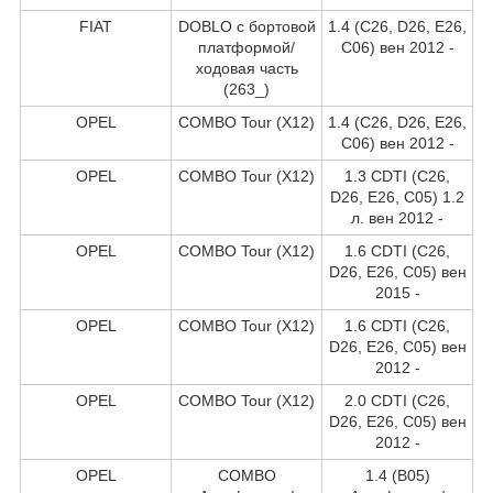
FIAT
DOBLO c бортовой
1.4 (C26, D26, E26,
платформой/
C06) вен 2012 -
ходовая часть
(263_)
OPEL
COMBO Tour (X12)
1.4 (C26, D26, E26,
C06) вен 2012 -
OPEL
COMBO Tour (X12)
1.3 CDTI (C26,
D26, E26, C05) 1.2
л. вен 2012 -
OPEL
COMBO Tour (X12)
1.6 CDTI (C26,
D26, E26, C05) вен
2015 -
OPEL
COMBO Tour (X12)
1.6 CDTI (C26,
D26, E26, C05) вен
2012 -
OPEL
COMBO Tour (X12)
2.0 CDTI (C26,
D26, E26, C05) вен
2012 -
OPEL
COMBO
1.4 (B05)