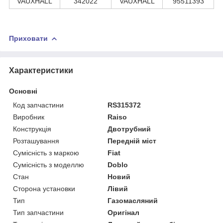
VAUXHALL
342022
VAUXHALL
95511393
Приховати
Характеристики
Основні
Код запчастини
RS315372
Виробник
Raiso
Конструкція
Двотрубний
Розташування
Передній міст
Сумісність з маркою
Fiat
Сумісність з моделлю
Doblo
Стан
Новий
Сторона установки
Лівий
Тип
Газомасляний
Тип запчастини
Оригінал