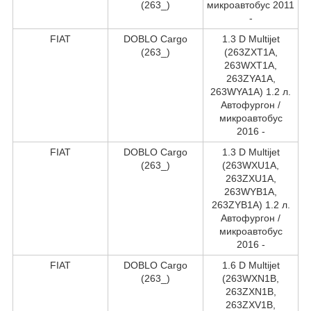
(263_)
микроавтобус 2011
-
FIAT
DOBLO Cargo
1.3 D Multijet
(263_)
(263ZXT1A,
263WXT1A,
263ZYA1A,
263WYA1A) 1.2 л.
Автофургон /
микроавтобус
2016 -
FIAT
DOBLO Cargo
1.3 D Multijet
(263_)
(263WXU1A,
263ZXU1A,
263WYB1A,
263ZYB1A) 1.2 л.
Автофургон /
микроавтобус
2016 -
FIAT
DOBLO Cargo
1.6 D Multijet
(263_)
(263WXN1B,
263ZXN1B,
263ZXV1B,