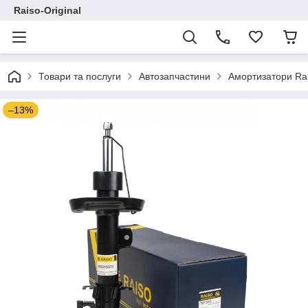
Raiso-Original
Товари та послуги
Автозапчастини
Амортизатори Ra
–13%