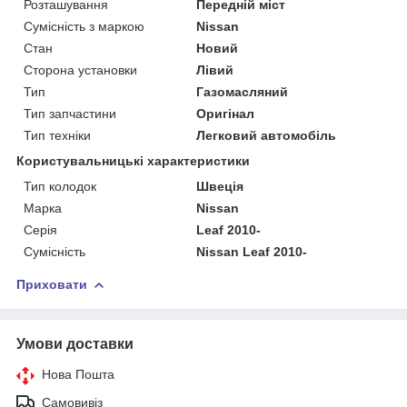
Розташування
Передній міст
Сумісність з маркою
Nissan
Стан
Новий
Сторона установки
Лівий
Тип
Газомасляний
Тип запчастини
Оригінал
Тип техніки
Легковий автомобіль
Користувальницькі характеристики
Тип колодок
Швеція
Марка
Nissan
Серія
Leaf 2010-
Сумісність
Nissan Leaf 2010-
Приховати
Умови доставки
Нова Пошта
Самовивіз