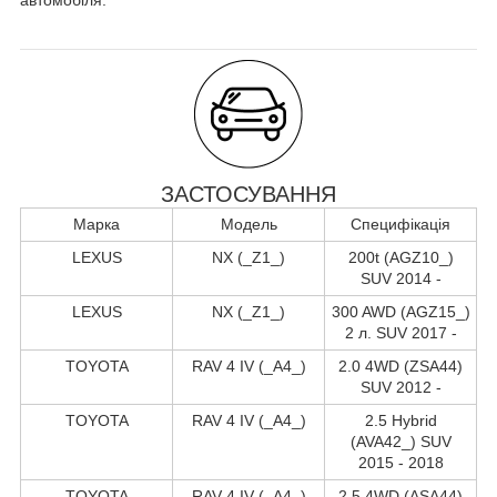
ЗАСТОСУВАННЯ
Марка
Модель
Специфікація
LEXUS
NX (_Z1_)
200t (AGZ10_)
SUV 2014 -
LEXUS
NX (_Z1_)
300 AWD (AGZ15_)
2 л. SUV 2017 -
TOYOTA
RAV 4 IV (_A4_)
2.0 4WD (ZSA44)
SUV 2012 -
TOYOTA
RAV 4 IV (_A4_)
2.5 Hybrid
(AVA42_) SUV
2015 - 2018
TOYOTA
RAV 4 IV (_A4_)
2.5 4WD (ASA44)