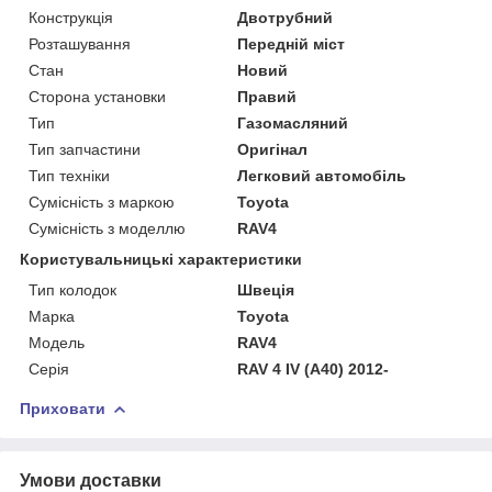
Конструкція
Двотрубний
Розташування
Передній міст
Стан
Новий
Сторона установки
Правий
Тип
Газомасляний
Тип запчастини
Оригінал
Тип техніки
Легковий автомобіль
Сумісність з маркою
Toyota
Сумісність з моделлю
RAV4
Користувальницькі характеристики
Тип колодок
Швеція
Марка
Toyota
Мoдель
RAV4
Серія
RAV 4 IV (A40) 2012-
Приховати
Умови доставки