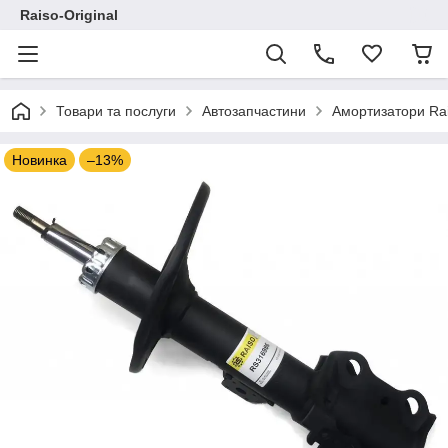
Raiso-Original
Товари та послуги
Автозапчастини
Амортизатори Ra
Новинка
–13%