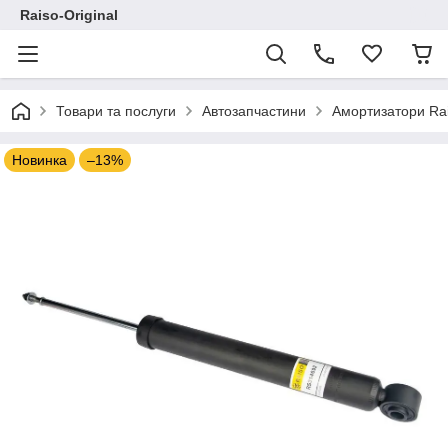
Raiso-Original
Товари та послуги
Автозапчастини
Амортизатори Ra
Новинка
–13%