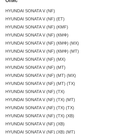
Опис
HYUNDAI SONATA V (NF)
HYUNDAI SONATA V (NF) (ЕТ)
HYUNDAI SONATA V (NF) (KMF)
HYUNDAI SONATA V (NF) (КМФ)
HYUNDAI SONATA V (NF) (КМФ) (МХ)
HYUNDAI SONATA V (NF) (КМФ) (МТ)
HYUNDAI SONATA V (NF) (МХ)
HYUNDAI SONATA V (NF) (МТ)
HYUNDAI SONATA V (NF) (МТ) (МХ)
HYUNDAI SONATA V (NF) (МТ) (ТХ)
HYUNDAI SONATA V (NF) (ТХ)
HYUNDAI SONATA V (NF) (ТХ) (МТ)
HYUNDAI SONATA V (NF) (ТХ) (ТХ)
HYUNDAI SONATA V (NF) (ТХ) (ХВ)
HYUNDAI SONATA V (NF) (ХВ)
HYUNDAI SONATA V (NF) (ХВ) (МТ)