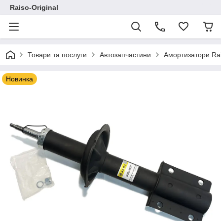
Raiso-Original
Товари та послуги
Автозапчастини
Амортизатори Ra
Новинка