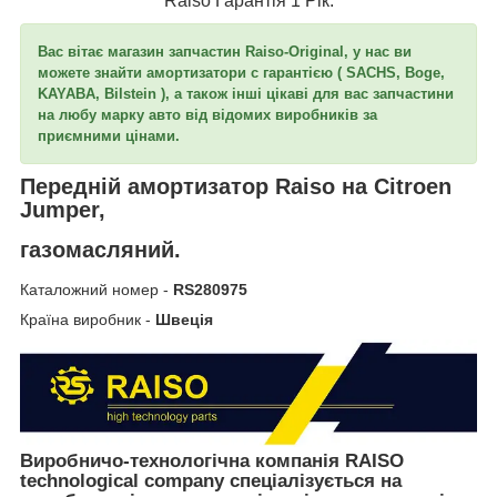
Raiso Гарантія 1 Рік.
Вас вітає магазин запчастин Raiso-Original, у нас ви
можете знайти амортизатори c гарантією ( SACHS, Boge,
KAYABA, Bilstein ), а також інші цікаві для вас запчастини
на любу марку авто від відомих виробників за
приємними цінами.
Передній амортизатор Raiso на Citroen
Jumper,
газомасляний.
Каталожний номер -
RS280975
Країна виробник -
Швеція
Виробничо-технологічна компанія RAISO
technological company спеціалізується на