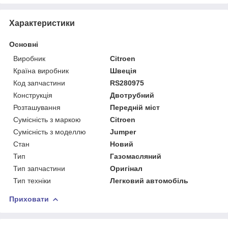
Характеристики
Основні
Виробник
Citroen
Країна виробник
Швеція
Код запчастини
RS280975
Конструкція
Двотрубний
Розташування
Передній міст
Сумісність з маркою
Citroen
Сумісність з моделлю
Jumper
Стан
Новий
Тип
Газомасляний
Тип запчастини
Оригінал
Тип техніки
Легковий автомобіль
Приховати