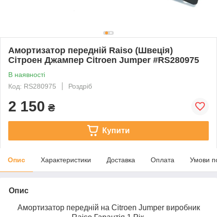
Амортизатор передній Raiso (Швеція)
Сітроен Джампер Citroen Jumper #RS280975
В наявності
Код: RS280975
Роздріб
2 150
₴
Купити
Опис
Характеристики
Доставка
Оплата
Умови п
Опис
Амортизатор передній на Citroen Jumper виробник