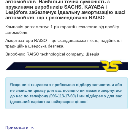
автомобілів. Найбільш точна сумісність з
пружинами виробників SACHS, KAYABA і
Lesjöfors забезпечує ідеальну амортизацію шасі
автомобіля, що і рекомендовано RAISO.
Компанія регламентує 1 рік гарантії незалежно від пробігу
автомобіля.
Амортизатори RAISO – це скандинавське якість, надійність і
традиційна шведська безпека.
Виробник: RAISO technological company, Швеція.
Якщо ви зіткнулися з проблемою підбору запчастини або
не знайшли цікаву для вас позицію ви можете звернутися
до нас по телефону (096-113-17-60) і ми підберемо для вас
ідеальний варіант за найкращою ціною!
Приховати