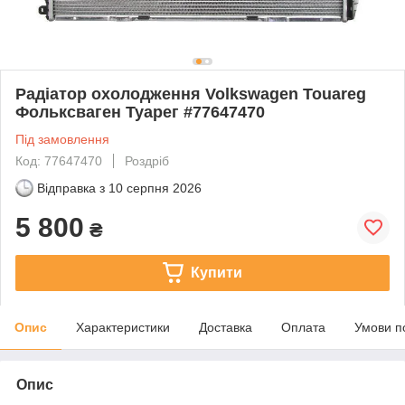
Радіатор охолодження Volkswagen Touareg
Фольксваген Туарег #77647470
Під замовлення
Код: 77647470
Роздріб
Відправка з
10 серпня 2026
5 800
₴
Купити
Опис
Характеристики
Доставка
Оплата
Умови п
Опис