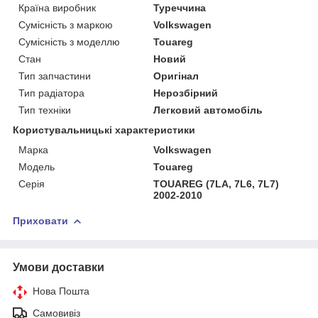
Країна виробник
Туреччина
Сумісність з маркою
Volkswagen
Сумісність з моделлю
Touareg
Стан
Новий
Тип запчастини
Оригінал
Тип радіатора
Нерозбірний
Тип техніки
Легковий автомобіль
Користувальницькі характеристики
Марка
Volkswagen
Модель
Touareg
Серія
TOUAREG (7LA, 7L6, 7L7)
2002-2010
Приховати
Умови доставки
Нова Пошта
Самовивіз