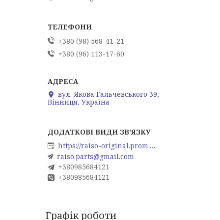
+380 (98) 568-41-21
+380 (96) 113-17-60
вул. Якова Гальчевського 39,
Вінниця, Україна
https://raiso-original.prom.ua
raiso.parts@gmail.com
+380985684121
+380985684121
Графік роботи